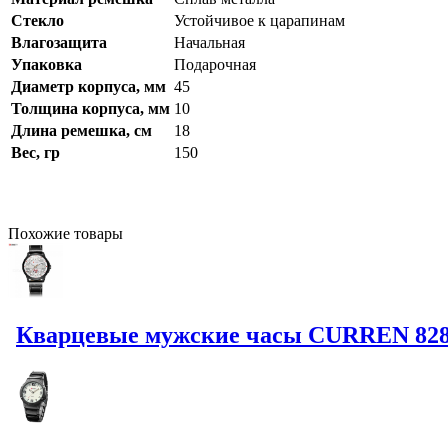
Стекло
Устойчивое к царапинам
Влагозащита
Начальная
Упаковка
Подарочная
Диаметр корпуса, мм
45
Толщина корпуса, мм
10
Длина ремешка, см
18
Вес, гр
150
Похожие
товары
Кварцевые мужские часы CURREN 8286