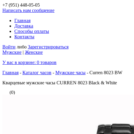
+7 (951)
448-05-05
Написать нам сообщение
Главная
Доставка
Способы оплаты
Контакты
Войти
либо
Зарегистрироваться
Мужские
|
Женские
У вас в корзине:
0
товаров
Главная
-
Каталог часов
-
Мужские часы
-
Curren 8023 BW
Кварцевые мужские часы CURREN 8023 Black & White
(0)