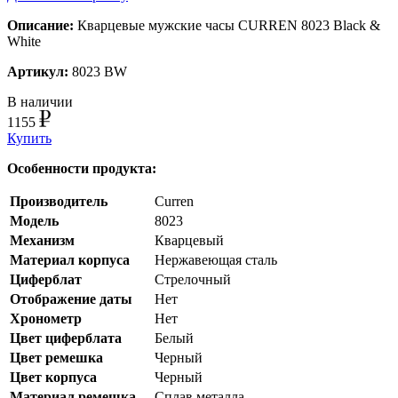
Описание:
Кварцевые мужские часы CURREN 8023 Black &
White
Артикул:
8023 BW
В наличии
1155
Купить
Особенности продукта:
Производитель
Curren
Модель
8023
Механизм
Кварцевый
Материал корпуса
Нержавеющая сталь
Циферблат
Стрелочный
Отображение даты
Нет
Хронометр
Нет
Цвет циферблата
Белый
Цвет ремешка
Черный
Цвет корпуса
Черный
Материал ремешка
Сплав металла