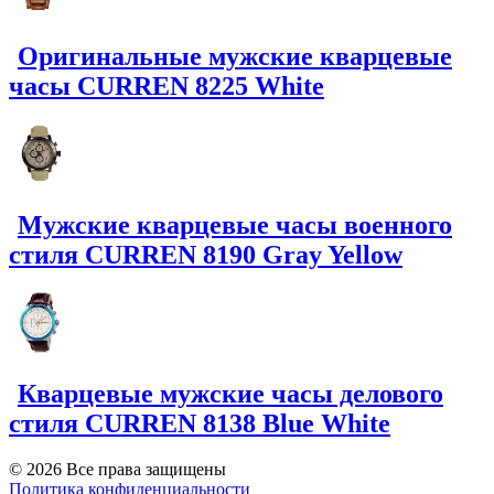
Оригинальные мужские кварцевые
часы CURREN 8225 White
Мужские кварцевые часы военного
стиля CURREN 8190 Gray Yellow
Кварцевые мужские часы делового
стиля CURREN 8138 Blue White
© 2026 Все права защищены
Политика конфиденциальности