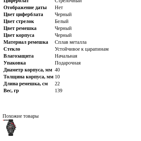
Циферблат
Стрелочный
Отображение даты
Нет
Цвет циферблата
Черный
Цвет стрелок
Белый
Цвет ремешка
Черный
Цвет корпуса
Черный
Материал ремешка
Сплав металла
Стекло
Устойчивое к царапинам
Влагозащита
Начальная
Упаковка
Подарочная
Диаметр корпуса, мм
40
Толщина корпуса, мм
10
Длина ремешка, см
22
Вес, гр
139
Похожие
товары