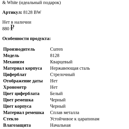
& White (идеальный подарок)
Артикул:
8128 BW
Нет в наличии
880
Особенности продукта:
Производитель
Curren
Модель
8128
Механизм
Кварцевый
Материал корпуса
Нержавеющая сталь
Циферблат
Стрелочный
Отображение даты
Нет
Хронометр
Нет
Цвет циферблата
Белый
Цвет ремешка
Черный
Цвет корпуса
Черный
Материал ремешка
Сплав металла
Стекло
Устойчивое к царапинам
Влагозащита
Начальная