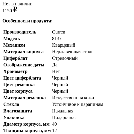
Нет в наличии
1150
Особенности продукта:
Производитель
Curren
Модель
8137
Механизм
Кварцевый
Материал корпуса
Нержавеющая сталь
Циферблат
Стрелочный
Отображение даты
Да
Хронометр
Нет
Цвет циферблата
Черный
Цвет ремешка
Черный
Цвет корпуса
Черный
Материал ремешка
Искусственная кожа
Стекло
Устойчивое к царапинам
Влагозащита
Начальная
Упаковка
Подарочная
Диаметр корпуса, мм
40
Толщина корпуса, мм
12