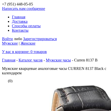
+7 (951)
448-05-05
Написать нам сообщение
Главная
Доставка
Способы оплаты
Контакты
Войти
либо
Зарегистрироваться
Мужские
|
Женские
У вас в корзине:
0
товаров
Главная
-
Каталог часов
-
Мужские часы
-
Curren 8137 B
Мужские кварцевые аналоговые часы CURREN 8137 Black с
календарем
(0)