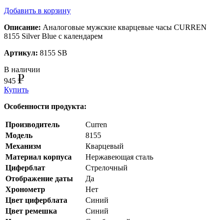
Добавить в корзину
Описание:
Аналоговые мужские кварцевые часы CURREN
8155 Silver Blue с календарем
Артикул:
8155 SB
В наличии
945
Купить
Особенности продукта:
Производитель
Curren
Модель
8155
Механизм
Кварцевый
Материал корпуса
Нержавеющая сталь
Циферблат
Стрелочный
Отображение даты
Да
Хронометр
Нет
Цвет циферблата
Синий
Цвет ремешка
Синий