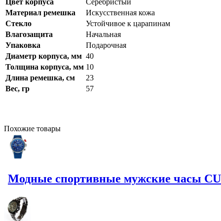
Цвет корпуса
Серебристый
Материал ремешка
Искусственная кожа
Стекло
Устойчивое к царапинам
Влагозащита
Начальная
Упаковка
Подарочная
Диаметр корпуса, мм
40
Толщина корпуса, мм
10
Длина ремешка, см
23
Вес, гр
57
Похожие
товары
Модные спортивные мужские часы CU