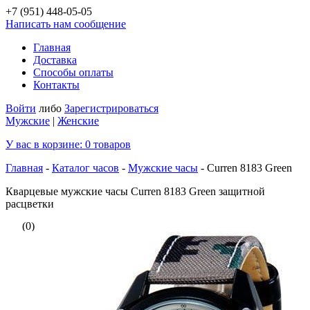
+7 (951)
448-05-05
Написать нам сообщение
Главная
Доставка
Способы оплаты
Контакты
Войти
либо
Зарегистрироваться
Мужские
|
Женские
У вас в корзине:
0
товаров
Главная
-
Каталог часов
-
Мужские часы
-
Curren 8183 Green
Кварцевые мужские часы Curren 8183 Green защитной
расцветки
(0)