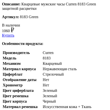
Описание:
Кварцевые мужские часы Curren 8183 Green
защитной расцветки
Артикул:
8183 Green
В наличии
1060
Купить
Особенности продукта:
Производитель
Curren
Модель
8183
Механизм
Кварцевый
Материал корпуса
Нержавеющая сталь
Циферблат
Стрелочный
Отображение даты
Нет
Хронометр
Нет
Цвет циферблата
Зеленый
Цвет ремешка
Зеленый
Цвет корпуса
Черный
Материал ремешка
Искусственная кожа + Ткань