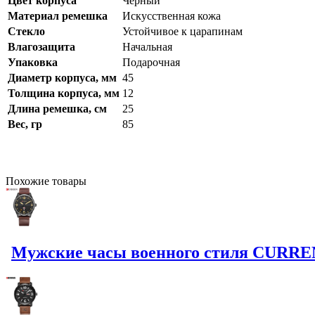
Цвет корпуса
Черный
Материал ремешка
Искусственная кожа
Стекло
Устойчивое к царапинам
Влагозащита
Начальная
Упаковка
Подарочная
Диаметр корпуса, мм
45
Толщина корпуса, мм
12
Длина ремешка, см
25
Вес, гр
85
Похожие
товары
Мужские часы военного стиля CURREN 