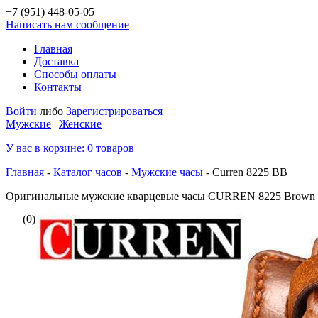
+7 (951)
448-05-05
Написать нам сообщение
Главная
Доставка
Способы оплаты
Контакты
Войти
либо
Зарегистрироваться
Мужские
|
Женские
У вас в корзине:
0
товаров
Главная
-
Каталог часов
-
Мужские часы
-
Curren 8225 BB
Оригинальные мужские кварцевые часы CURREN 8225 Brown 
(0)