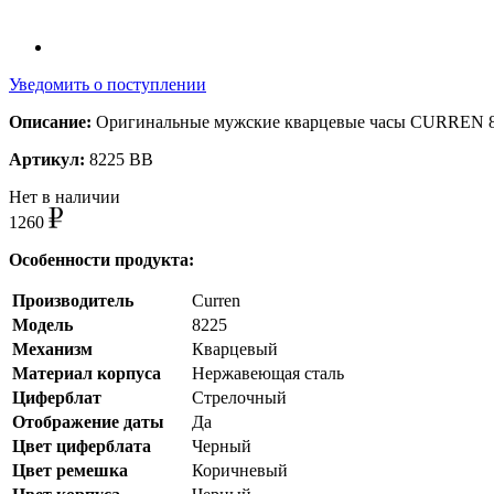
Уведомить о поступлении
Описание:
Оригинальные мужские кварцевые часы CURREN 8
Артикул:
8225 BB
Нет в наличии
1260
Особенности продукта:
Производитель
Curren
Модель
8225
Механизм
Кварцевый
Материал корпуса
Нержавеющая сталь
Циферблат
Стрелочный
Отображение даты
Да
Цвет циферблата
Черный
Цвет ремешка
Коричневый