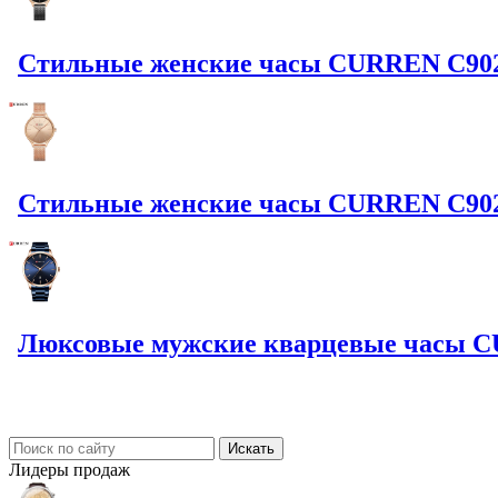
Стильные женские часы CURREN C9024L
Стильные женские часы CURREN C9024
Люксовые мужские кварцевые часы CU
Лидеры
продаж