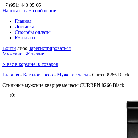
+7 (951)
448-05-05
Написать нам сообщение
Главная
Доставка
Способы оплаты
Контакты
Войти
либо
Зарегистрироваться
Мужские
|
Женские
У вас в корзине:
0
товаров
Главная
-
Каталог часов
-
Мужские часы
-
Curren 8266 Black
Стильные мужские кварцевые часы CURREN 8266 Black
(0)