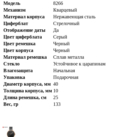
Модель
8266
Механизм
Кварцевый
Материал корпуса
Нержавеющая сталь
Циферблат
Стрелочный
Отображение даты
Да
Цвет циферблата
Серый
Цвет ремешка
Черный
Цвет корпуса
Черный
Материал ремешка
Сплав металла
Стекло
Устойчивое к царапинам
Влагозащита
Начальная
Упаковка
Подарочная
Диаметр корпуса, мм
40
Толщина корпуса, мм
10
Длина ремешка, см
25
Вес, гр
133