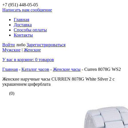
+7 (951)
448-05-05
Написать нам сообщение
Главная
Доставка
Способы оплаты
Контакты
Войти
либо
Зарегистрироваться
Мужские
|
Женские
У вас в корзине:
0
товаров
Главная
-
Каталог часов
-
Женские часы
-
Curren 8078G WS2
Женские наручные часы CURREN 8078G White Silver 2 с
украшением циферблата
(0)