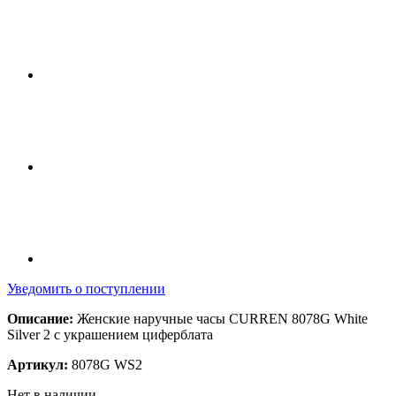
Уведомить о поступлении
Описание:
Женские наручные часы CURREN 8078G White
Silver 2 с украшением циферблата
Артикул:
8078G WS2
Нет в наличии