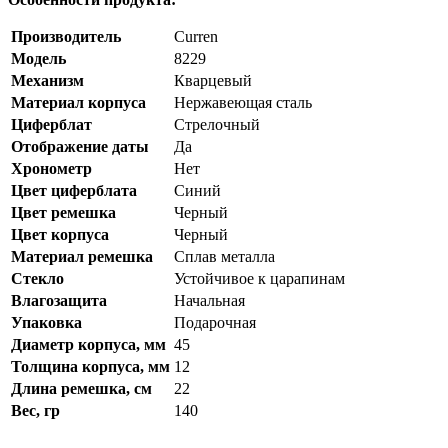
Производитель
Curren
Модель
8229
Механизм
Кварцевый
Материал корпуса
Нержавеющая сталь
Циферблат
Стрелочный
Отображение даты
Да
Хронометр
Нет
Цвет циферблата
Синий
Цвет ремешка
Черный
Цвет корпуса
Черный
Материал ремешка
Сплав металла
Стекло
Устойчивое к царапинам
Влагозащита
Начальная
Упаковка
Подарочная
Диаметр корпуса, мм
45
Толщина корпуса, мм
12
Длина ремешка, см
22
Вес, гр
140