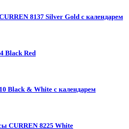
URREN 8137 Silver Gold с календарем
 Black Red
 Black & White с календарем
сы CURREN 8225 White