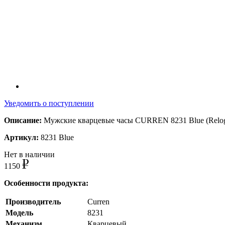
Уведомить о поступлении
Описание:
Мужские кварцевые часы CURREN 8231 Blue (Relogi
Артикул:
8231 Blue
Нет в наличии
1150
Особенности продукта:
Производитель
Curren
Модель
8231
Механизм
Кварцевый