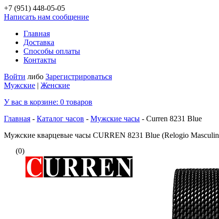
+7 (951)
448-05-05
Написать нам сообщение
Главная
Доставка
Способы оплаты
Контакты
Войти
либо
Зарегистрироваться
Мужские
|
Женские
У вас в корзине:
0
товаров
Главная
-
Каталог часов
-
Мужские часы
-
Curren 8231 Blue
Мужские кварцевые часы CURREN 8231 Blue (Relogio Masculin
(0)