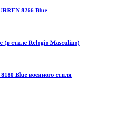
URREN 8266 Blue
(в стиле Relogio Masculino)
180 Blue военного стиля